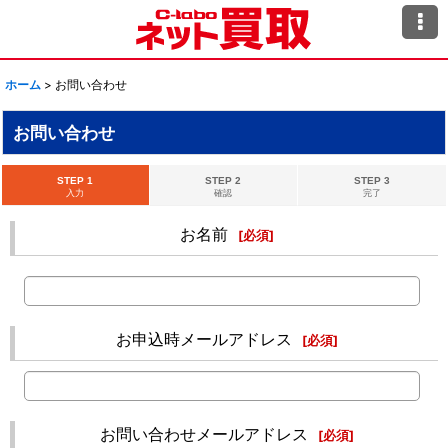
ホーム
>
お問い合わせ
お問い合わせ
STEP 1
STEP 2
STEP 3
入力
確認
完了
お名前
[
必須
]
お申込時メールアドレス
[
必須
]
お問い合わせメールアドレス
[
必須
]