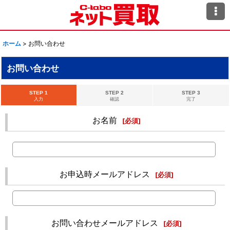
ホーム
>
お問い合わせ
お問い合わせ
STEP 1
STEP 2
STEP 3
入力
確認
完了
お名前
[
必須
]
お申込時メールアドレス
[
必須
]
お問い合わせメールアドレス
[
必須
]