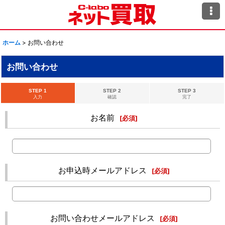
ホーム
>
お問い合わせ
お問い合わせ
STEP 1
STEP 2
STEP 3
入力
確認
完了
お名前
[
必須
]
お申込時メールアドレス
[
必須
]
お問い合わせメールアドレス
[
必須
]