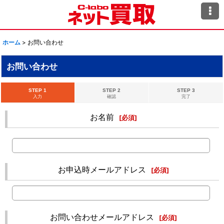
ホーム
>
お問い合わせ
お問い合わせ
STEP 1
STEP 2
STEP 3
入力
確認
完了
お名前
[
必須
]
お申込時メールアドレス
[
必須
]
お問い合わせメールアドレス
[
必須
]