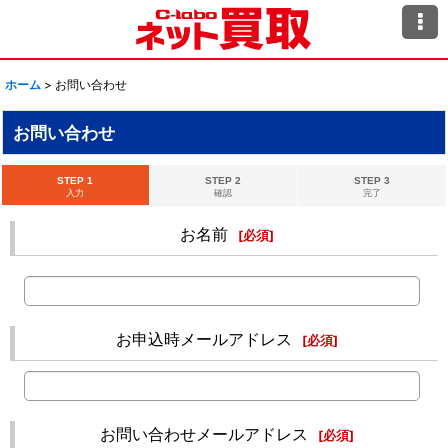
ホーム
>
お問い合わせ
お問い合わせ
STEP 1
STEP 2
STEP 3
入力
確認
完了
お名前
[
必須
]
お申込時メールアドレス
[
必須
]
お問い合わせメールアドレス
[
必須
]