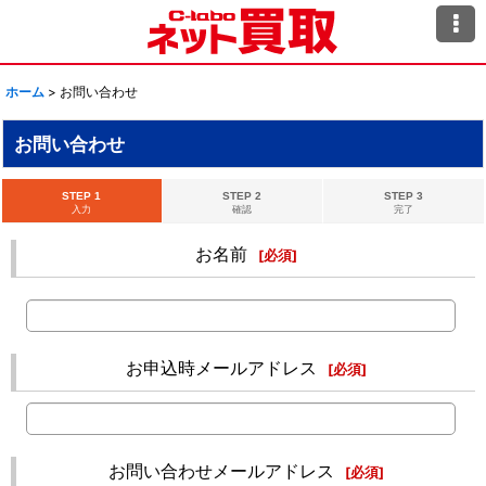
ホーム
>
お問い合わせ
お問い合わせ
STEP 1
STEP 2
STEP 3
入力
確認
完了
お名前
[
必須
]
お申込時メールアドレス
[
必須
]
お問い合わせメールアドレス
[
必須
]