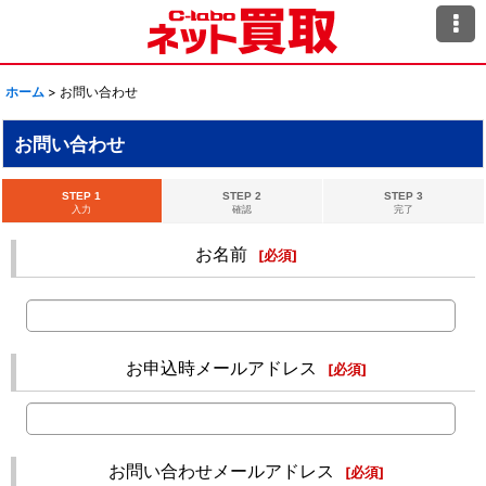
ホーム
>
お問い合わせ
お問い合わせ
STEP 1
STEP 2
STEP 3
入力
確認
完了
お名前
[
必須
]
お申込時メールアドレス
[
必須
]
お問い合わせメールアドレス
[
必須
]