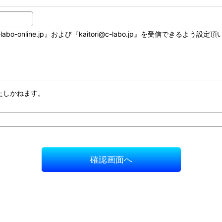
online.jp』および『kaitori@c-labo.jp』を受信できるよう設定
たしかねます。
確認画面へ