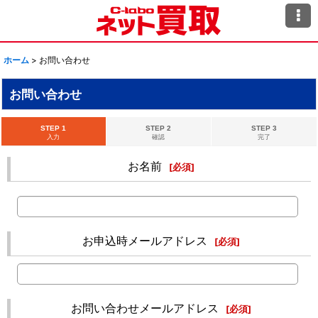
ホーム
>
お問い合わせ
お問い合わせ
STEP 1
STEP 2
STEP 3
入力
確認
完了
お名前
[
必須
]
お申込時メールアドレス
[
必須
]
お問い合わせメールアドレス
[
必須
]