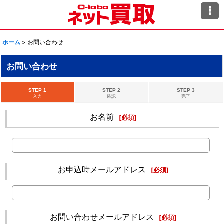
ホーム
>
お問い合わせ
お問い合わせ
STEP 1
STEP 2
STEP 3
入力
確認
完了
お名前
[
必須
]
お申込時メールアドレス
[
必須
]
お問い合わせメールアドレス
[
必須
]