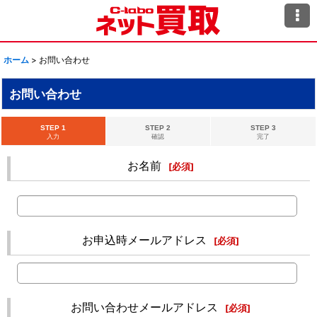
ホーム
>
お問い合わせ
お問い合わせ
STEP 1
STEP 2
STEP 3
入力
確認
完了
お名前
[
必須
]
お申込時メールアドレス
[
必須
]
お問い合わせメールアドレス
[
必須
]