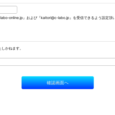
online.jp』および『kaitori@c-labo.jp』を受信できるよう設定
たしかねます。
確認画面へ