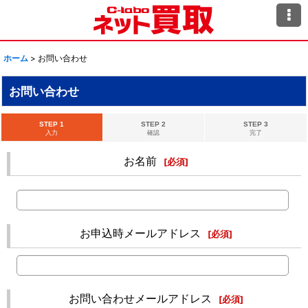
ホーム
>
お問い合わせ
お問い合わせ
STEP 1
STEP 2
STEP 3
入力
確認
完了
お名前
[
必須
]
お申込時メールアドレス
[
必須
]
お問い合わせメールアドレス
[
必須
]