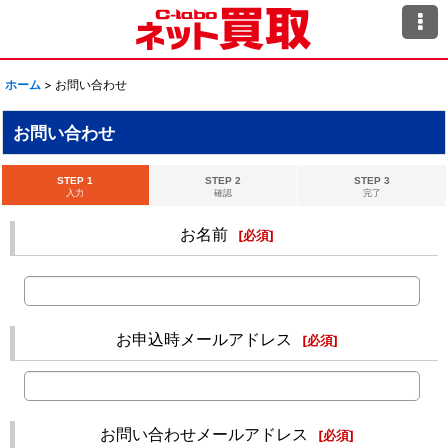
ホーム
>
お問い合わせ
お問い合わせ
STEP 1
STEP 2
STEP 3
入力
確認
完了
お名前
[
必須
]
お申込時メールアドレス
[
必須
]
お問い合わせメールアドレス
[
必須
]