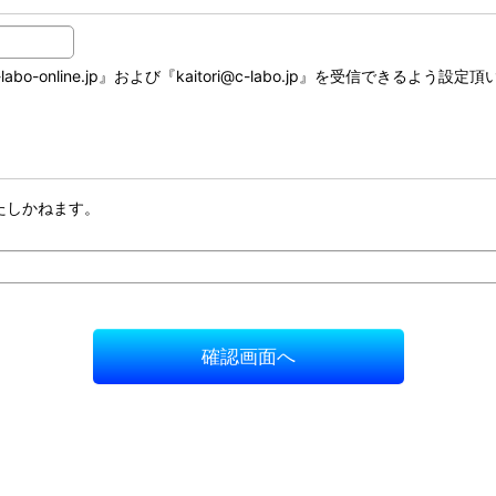
online.jp』および『kaitori@c-labo.jp』を受信できるよう設定
たしかねます。
確認画面へ