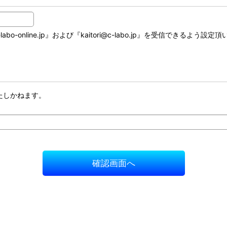
online.jp』および『kaitori@c-labo.jp』を受信できるよう設定
たしかねます。
確認画面へ