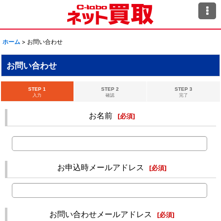
ホーム
>
お問い合わせ
お問い合わせ
STEP 1
STEP 2
STEP 3
入力
確認
完了
お名前
[
必須
]
お申込時メールアドレス
[
必須
]
お問い合わせメールアドレス
[
必須
]