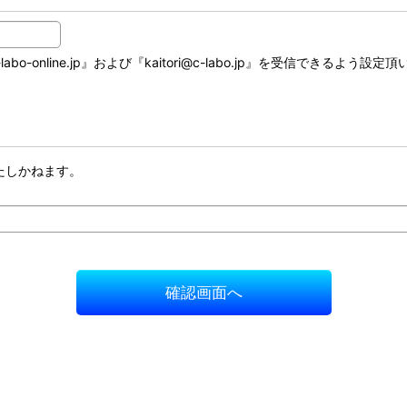
online.jp』および『kaitori@c-labo.jp』を受信できるよう設定
たしかねます。
確認画面へ