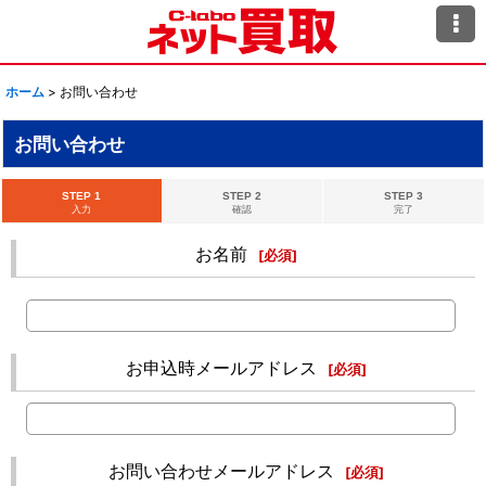
ホーム
>
お問い合わせ
お問い合わせ
STEP 1
STEP 2
STEP 3
入力
確認
完了
お名前
[
必須
]
お申込時メールアドレス
[
必須
]
お問い合わせメールアドレス
[
必須
]