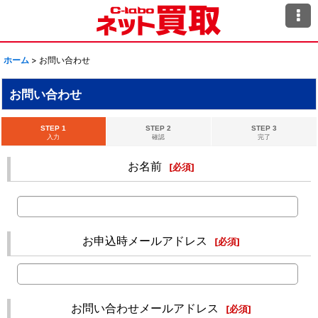
ホーム
>
お問い合わせ
お問い合わせ
STEP 1
STEP 2
STEP 3
入力
確認
完了
お名前
[
必須
]
お申込時メールアドレス
[
必須
]
お問い合わせメールアドレス
[
必須
]