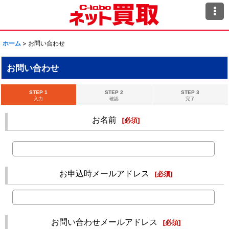
ホーム
>
お問い合わせ
お問い合わせ
STEP 1
STEP 2
STEP 3
入力
確認
完了
お名前
[
必須
]
お申込時メールアドレス
[
必須
]
お問い合わせメールアドレス
[
必須
]