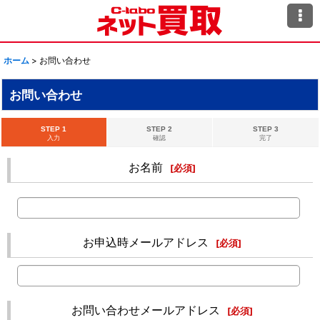
ホーム
>
お問い合わせ
お問い合わせ
STEP 1
STEP 2
STEP 3
入力
確認
完了
お名前
[
必須
]
お申込時メールアドレス
[
必須
]
お問い合わせメールアドレス
[
必須
]