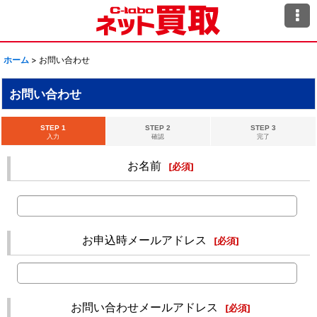
ホーム
>
お問い合わせ
お問い合わせ
STEP 1
STEP 2
STEP 3
入力
確認
完了
お名前
[
必須
]
お申込時メールアドレス
[
必須
]
お問い合わせメールアドレス
[
必須
]