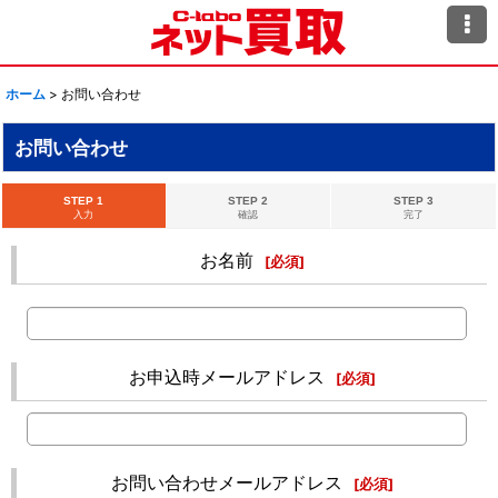
ホーム
>
お問い合わせ
お問い合わせ
STEP 1
STEP 2
STEP 3
入力
確認
完了
お名前
[
必須
]
お申込時メールアドレス
[
必須
]
お問い合わせメールアドレス
[
必須
]