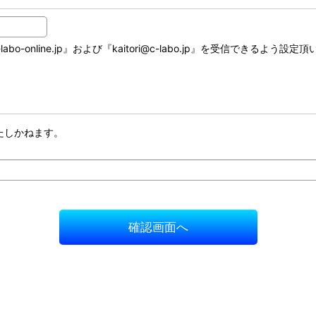
online.jp』および『kaitori@c-labo.jp』を受信できるよう設定
たしかねます。
確認画面へ