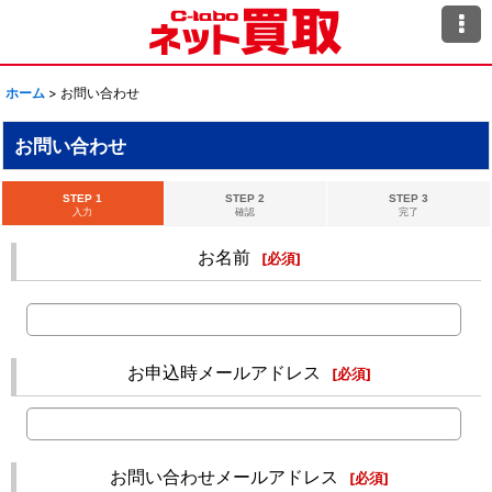
ホーム
>
お問い合わせ
お問い合わせ
STEP 1
STEP 2
STEP 3
入力
確認
完了
お名前
[
必須
]
お申込時メールアドレス
[
必須
]
お問い合わせメールアドレス
[
必須
]