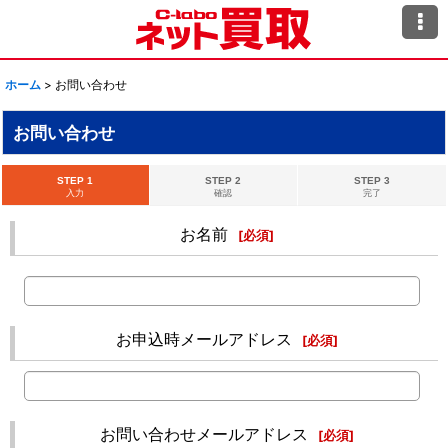
ホーム
>
お問い合わせ
お問い合わせ
STEP 1
STEP 2
STEP 3
入力
確認
完了
お名前
[
必須
]
お申込時メールアドレス
[
必須
]
お問い合わせメールアドレス
[
必須
]