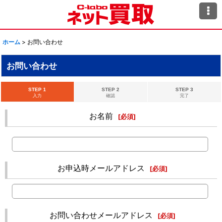
ホーム
>
お問い合わせ
お問い合わせ
STEP 1
STEP 2
STEP 3
入力
確認
完了
お名前
[
必須
]
お申込時メールアドレス
[
必須
]
お問い合わせメールアドレス
[
必須
]