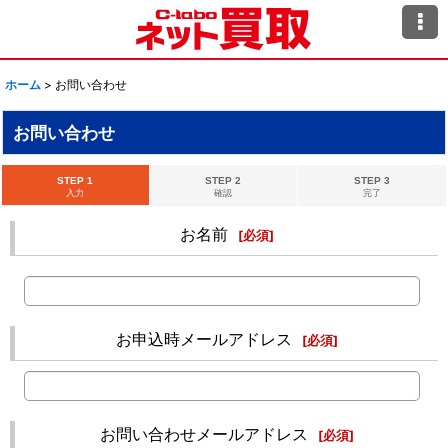
ホーム
>
お問い合わせ
お問い合わせ
STEP 1
STEP 2
STEP 3
入力
確認
完了
お名前
[
必須
]
お申込時メールアドレス
[
必須
]
お問い合わせメールアドレス
[
必須
]