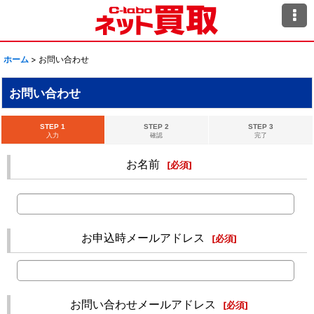
ホーム
>
お問い合わせ
お問い合わせ
STEP 1
STEP 2
STEP 3
入力
確認
完了
お名前
[
必須
]
お申込時メールアドレス
[
必須
]
お問い合わせメールアドレス
[
必須
]