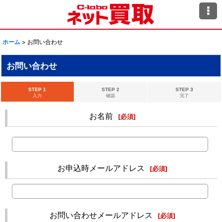
ホーム
>
お問い合わせ
お問い合わせ
STEP 1
STEP 2
STEP 3
入力
確認
完了
お名前
[
必須
]
お申込時メールアドレス
[
必須
]
お問い合わせメールアドレス
[
必須
]