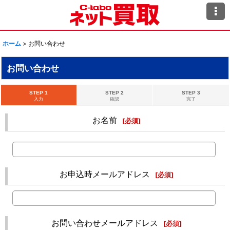
ホーム
>
お問い合わせ
お問い合わせ
STEP 1
STEP 2
STEP 3
入力
確認
完了
お名前
[
必須
]
お申込時メールアドレス
[
必須
]
お問い合わせメールアドレス
[
必須
]