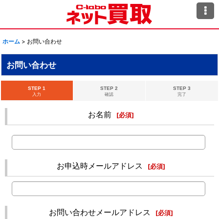
ホーム
>
お問い合わせ
お問い合わせ
STEP 1
STEP 2
STEP 3
入力
確認
完了
お名前
[
必須
]
お申込時メールアドレス
[
必須
]
お問い合わせメールアドレス
[
必須
]