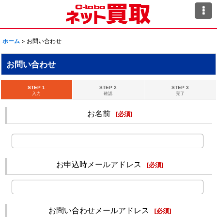
ホーム
>
お問い合わせ
お問い合わせ
STEP 1
STEP 2
STEP 3
入力
確認
完了
お名前
[
必須
]
お申込時メールアドレス
[
必須
]
お問い合わせメールアドレス
[
必須
]