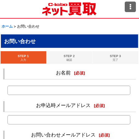
ホーム
>
お問い合わせ
お問い合わせ
STEP 1
STEP 2
STEP 3
入力
確認
完了
お名前
[
必須
]
お申込時メールアドレス
[
必須
]
お問い合わせメールアドレス
[
必須
]