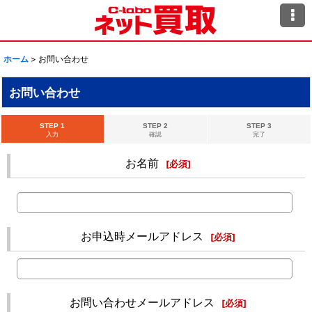
ホーム
>
お問い合わせ
お問い合わせ
STEP 1
STEP 2
STEP 3
入力
確認
完了
お名前
[
必須
]
お申込時メールアドレス
[
必須
]
お問い合わせメールアドレス
[
必須
]