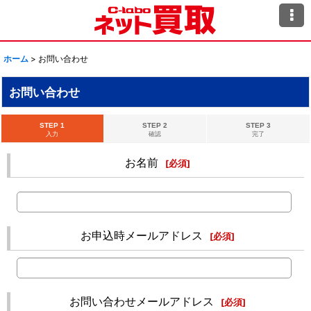
ホーム
>
お問い合わせ
お問い合わせ
STEP 1
STEP 2
STEP 3
入力
確認
完了
お名前
[
必須
]
お申込時メールアドレス
[
必須
]
お問い合わせメールアドレス
[
必須
]