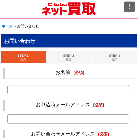
ホーム
>
お問い合わせ
お問い合わせ
STEP 1
STEP 2
STEP 3
入力
確認
完了
お名前
[
必須
]
お申込時メールアドレス
[
必須
]
お問い合わせメールアドレス
[
必須
]