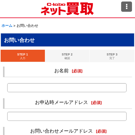
ホーム
>
お問い合わせ
お問い合わせ
STEP 1
STEP 2
STEP 3
入力
確認
完了
お名前
[
必須
]
お申込時メールアドレス
[
必須
]
お問い合わせメールアドレス
[
必須
]