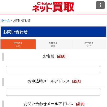
ホーム
>
お問い合わせ
お問い合わせ
STEP 1
STEP 2
STEP 3
入力
確認
完了
お名前
[
必須
]
お申込時メールアドレス
[
必須
]
お問い合わせメールアドレス
[
必須
]