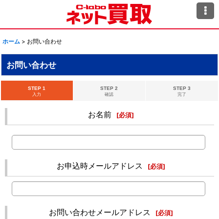
ホーム
>
お問い合わせ
お問い合わせ
STEP 1
STEP 2
STEP 3
入力
確認
完了
お名前
[
必須
]
お申込時メールアドレス
[
必須
]
お問い合わせメールアドレス
[
必須
]