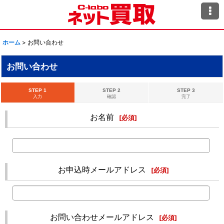
ホーム
>
お問い合わせ
お問い合わせ
STEP 1
STEP 2
STEP 3
入力
確認
完了
お名前
[
必須
]
お申込時メールアドレス
[
必須
]
お問い合わせメールアドレス
[
必須
]