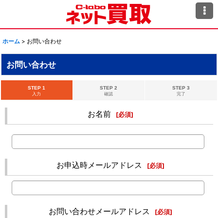
ホーム
>
お問い合わせ
お問い合わせ
STEP 1
STEP 2
STEP 3
入力
確認
完了
お名前
[
必須
]
お申込時メールアドレス
[
必須
]
お問い合わせメールアドレス
[
必須
]