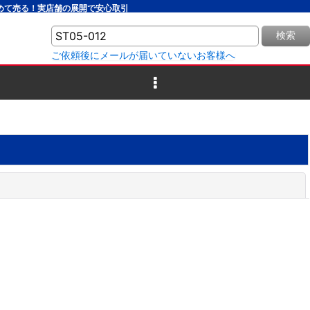
とめて売る！実店舗の展開で安心取引
検索
ご依頼後にメールが届いていないお客様へ
閉じる