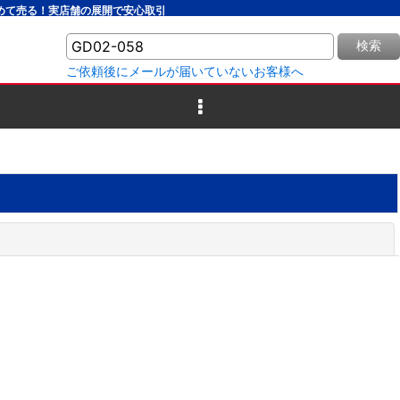
とめて売る！実店舗の展開で安心取引
検索
ご依頼後にメールが届いていないお客様へ
閉じる