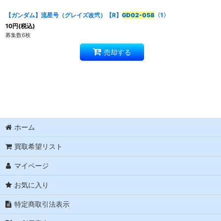
【ガンダム】流星号（グレイズ改弐）【R】
GD02-058
〈1〉
10
円
(税込)
募集数6枚
売却する
ホーム
買取希望リスト
マイページ
お気に入り
特定商取引法表示