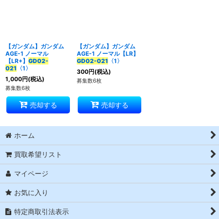
並び順
:
絞り込む
【ガンダム】ガンダム
【ガンダム】ガンダム
AGE-1 ノーマル
AGE-1 ノーマル【LR】
【LR+】
GD02-
GD02-021
〈1〉
021
〈1〉
300
円
(税込)
1,000
円
(税込)
募集数6枚
募集数6枚
売却する
売却する
ホーム
買取希望リスト
マイページ
お気に入り
特定商取引法表示