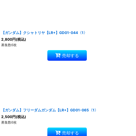
【ガンダム】クシャトリヤ【LR+】GD01-044〈1〉
2,800
円
(税込)
募集数6枚
売却する
【ガンダム】フリーダムガンダム【LR+】GD01-065〈1〉
2,500
円
(税込)
募集数6枚
売却する