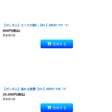
【ガンダム】エースの戦い【R+】GD01-111〈1〉
600
円
(税込)
募集数6枚
売却する
【ガンダム】溢れる慈愛【U+】GD01-118〈1〉
20,000
円
(税込)
募集数3枚
売却する