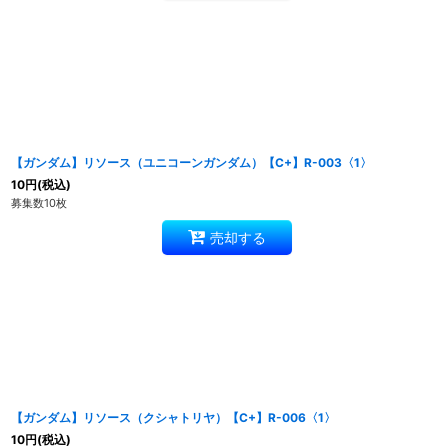
【ガンダム】リソース（ユニコーンガンダム）【C+】R-003〈1〉
10
円
(税込)
募集数10枚
売却する
【ガンダム】リソース（クシャトリヤ）【C+】R-006〈1〉
10
円
(税込)