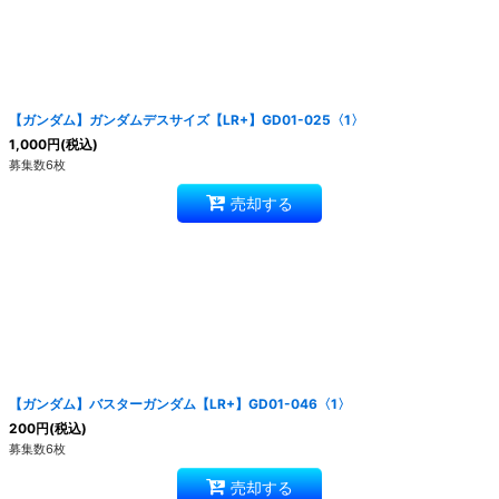
【ガンダム】ガンダムデスサイズ【LR+】GD01-025〈1〉
1,000
円
(税込)
募集数6枚
売却する
【ガンダム】バスターガンダム【LR+】GD01-046〈1〉
200
円
(税込)
募集数6枚
売却する