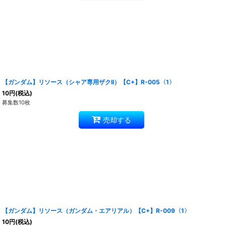
【ガンダム】リソース（シャア専用ザクII）【C+】R-005〈1〉
10
円
(税込)
募集数10枚
売却する
【ガンダム】リソース（ガンダム・エアリアル）【C+】R-009〈1〉
10
円
(税込)