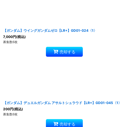
【ガンダム】ウイングガンダムゼロ【LR+】GD01-024〈1〉
7,000
円
(税込)
募集数6枚
売却する
【ガンダム】デュエルガンダム アサルトシュラウド【LR+】GD01-045〈1〉
200
円
(税込)
募集数6枚
売却する