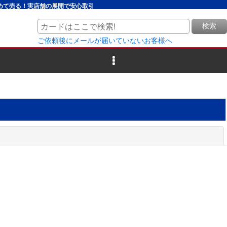
とめて売る！実店舗の展開で安心取引
検索
ご依頼後にメールが届いていないお客様へ
閉じる