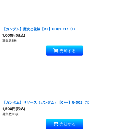
【ガンダム】魔女と花嫁【R+】GD01-117〈1〉
1,000
円
(税込)
募集数6枚
売却する
【ガンダム】リソース（ガンダム）【C++】R-002〈1〉
1,500
円
(税込)
募集数10枚
売却する