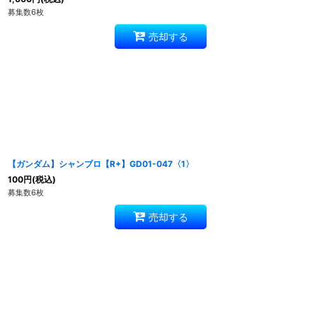
募集数6枚
売却する
【ガンダム】シャンブロ【R+】GD01-047〈1〉
100
円
(税込)
募集数6枚
売却する