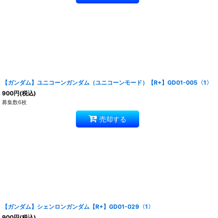
【ガンダム】ユニコーンガンダム（ユニコーンモード）【R+】GD01-005〈1〉
900
円
(税込)
募集数6枚
売却する
【ガンダム】シェンロンガンダム【R+】GD01-029〈1〉
900
円
(税込)