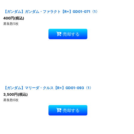
【ガンダム】ガンダム・ファラクト【R+】GD01-071〈1〉
400
円
(税込)
募集数5枚
売却する
【ガンダム】マリーダ・クルス【R+】GD01-093〈1〉
3,500
円
(税込)
募集数6枚
売却する