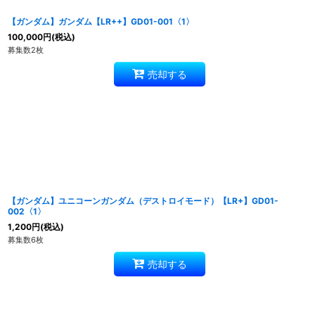
【ガンダム】ガンダム【LR++】GD01-001〈1〉
100,000
円
(税込)
募集数2枚
売却する
【ガンダム】ユニコーンガンダム（デストロイモード）【LR+】GD01-
002〈1〉
1,200
円
(税込)
募集数6枚
売却する