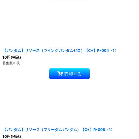
【ガンダム】リソース（ウイングガンダムゼロ）【C+】R-004〈1〉
10
円
(税込)
募集数10枚
売却する
【ガンダム】リソース（フリーダムガンダム）【C+】R-008〈1〉
10
円
(税込)