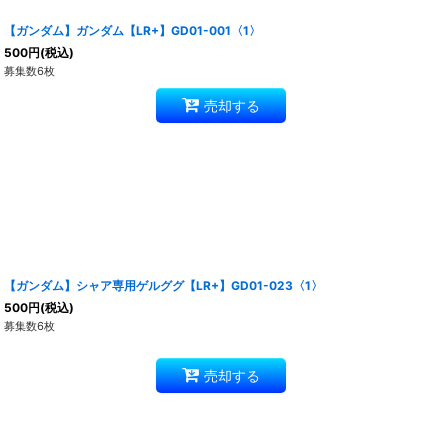
【ガンダム】ガンダム【LR+】GD01-001〈1〉
500
円
(税込)
募集数6枚
売却する
【ガンダム】シャア専用ゲルググ【LR+】GD01-023〈1〉
500
円
(税込)
募集数6枚
売却する