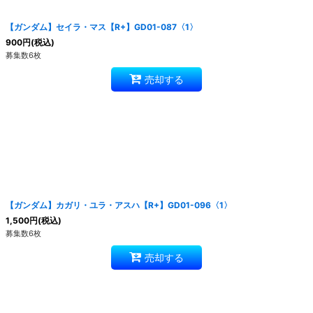
【ガンダム】セイラ・マス【R+】GD01-087〈1〉
900
円
(税込)
募集数6枚
売却する
【ガンダム】カガリ・ユラ・アスハ【R+】GD01-096〈1〉
1,500
円
(税込)
募集数6枚
売却する