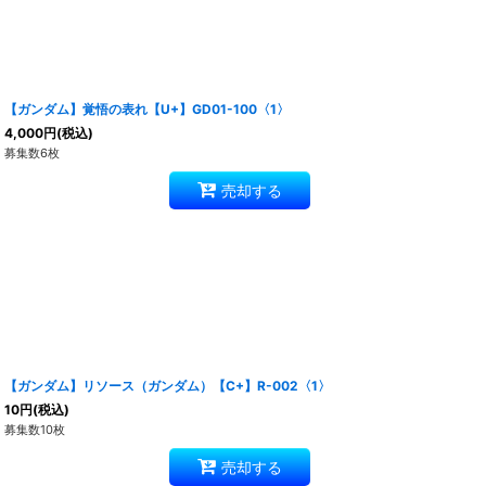
【ガンダム】覚悟の表れ【U+】GD01-100〈1〉
4,000
円
(税込)
募集数6枚
売却する
【ガンダム】リソース（ガンダム）【C+】R-002〈1〉
10
円
(税込)
募集数10枚
売却する