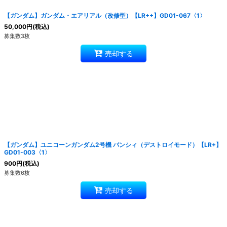
【ガンダム】ガンダム・エアリアル（改修型）【LR++】GD01-067〈1〉
50,000
円
(税込)
募集数3枚
売却する
【ガンダム】ユニコーンガンダム2号機 バンシィ（デストロイモード）【LR+】
GD01-003〈1〉
900
円
(税込)
募集数6枚
売却する