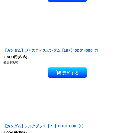
【ガンダム】ジャスティスガンダム【LR+】GD01-066〈1〉
2,500
円
(税込)
募集数6枚
売却する
【ガンダム】デルタプラス【R+】GD01-006〈1〉
1,000
円
(税込)