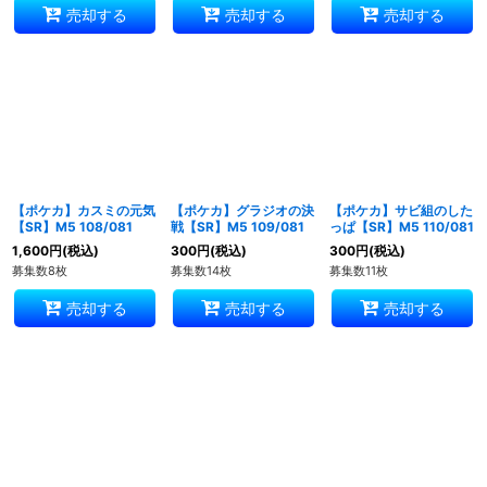
売却する
売却する
売却する
【ポケカ】カスミの元気
【ポケカ】グラジオの決
【ポケカ】サビ組のした
【SR】M5 108/081
戦【SR】M5 109/081
っぱ【SR】M5 110/081
1,600
円
(税込)
300
円
(税込)
300
円
(税込)
募集数8枚
募集数14枚
募集数11枚
売却する
売却する
売却する