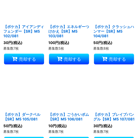
【ポケカ】アイアンディ
【ポケカ】エネルギーつ
【ポケカ】クラッシュハ
フェンダー【SR】M5
けかえ【SR】M5
ンマー【SR】M5
102/081
103/081
104/081
30
円
(税込)
100
円
(税込)
50
円
(税込)
募集数7枚
募集数5枚
募集数8枚
売却する
売却する
売却する
【ポケカ】ダークベル
【ポケカ】ごうかいボム
【ポケカ】ブレイブバン
【SR】M5 105/081
【SR】M5 106/081
グル【SR】M5 107/081
50
円
(税込)
10
円
(税込)
30
円
(税込)
募集数7枚
募集数7枚
募集数7枚