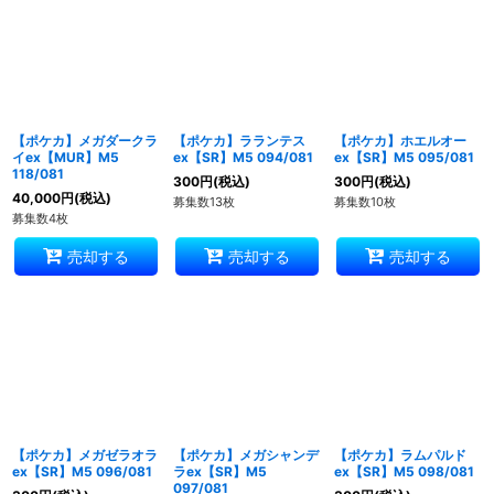
並び順
:
絞り込む
【ポケカ】メガダークラ
【ポケカ】ラランテス
【ポケカ】ホエルオー
イex【MUR】M5
ex【SR】M5 094/081
ex【SR】M5 095/081
118/081
300
円
(税込)
300
円
(税込)
40,000
円
(税込)
募集数13枚
募集数10枚
募集数4枚
売却する
売却する
売却する
【ポケカ】メガゼラオラ
【ポケカ】メガシャンデ
【ポケカ】ラムパルド
ex【SR】M5 096/081
ラex【SR】M5
ex【SR】M5 098/081
097/081