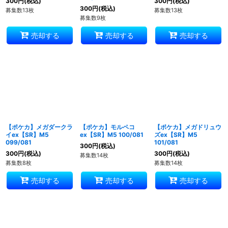
300
円
(税込)
300
円
(税込)
300
円
(税込)
募集数13枚
募集数13枚
募集数9枚
売却する
売却する
売却する
【ポケカ】メガダークラ
【ポケカ】モルペコ
【ポケカ】メガドリュウ
イex【SR】M5
ex【SR】M5 100/081
ズex【SR】M5
099/081
101/081
300
円
(税込)
300
円
(税込)
300
円
(税込)
募集数14枚
募集数8枚
募集数14枚
売却する
売却する
売却する