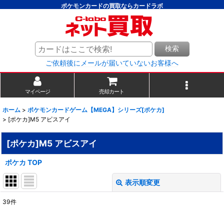
ポケモンカードの買取ならカードラボ
検索
ご依頼後にメールが届いていないお客様へ
マイページ
売却カート
ホーム
>
ポケモンカードゲーム【MEGA】シリーズ[ポケカ]
>
[ポケカ]M5 アビスアイ
[ポケカ]M5 アビスアイ
ポケカ TOP
表示順変更
閉じる
39
件
表示数
: