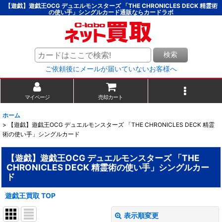
【遊戯】遊戯王OCG デュエルモンスターズ 「THE CHRONICLES DECK 精霊術
の使い手」シングルカード通販ならカードラボ
検索
ご依頼後にメールが届いていないお客様へ
マイページ
売却カート
ホーム
>
【遊戯】遊戯王OCG デュエルモンスターズ 「THE CHRONICLES DECK 精霊
術の使い手」シングルカード
【遊戯】遊戯王OCG デュエルモンスターズ 「THE
CHRONICLES DECK 精霊術の使い手」シングルカー
ド
遊戯王買取 TOP
表示順変更
閉じる