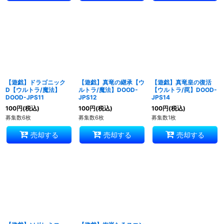
【遊戯】ドラゴニック
【遊戯】真竜の継承【ウ
【遊戯】真竜皇の復活
D【ウルトラ/魔法】
ルトラ/魔法】DOOD-
【ウルトラ/罠】DOOD-
DOOD-JPS11
JPS12
JPS14
100
円
(税込)
100
円
(税込)
100
円
(税込)
募集数6枚
募集数6枚
募集数1枚
売却する
売却する
売却する