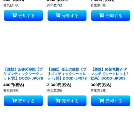
募集数3枚
募集数2枚
募集数3枚
売却する
売却する
売却する
【遊戯】凶導の聖獣【プ
【遊戯】命王の螺旋【プ
【遊戯】終刻竜機V-ア
リズマティックシークレ
リズマティックシークレ
マルテ【シークレット/
ット/罠】DOOD-JP078
ット/罠】DOOD-JP079
効果】DOOD-JP009
400
円
(税込)
2,300
円
(税込)
300
円
(税込)
募集数3枚
募集数3枚
募集数2枚
売却する
売却する
売却する