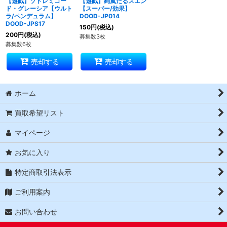
【遊戯】ソドレミコー
【遊戯】絢嵐たるスエン
ド・グレーシア【ウルト
【スーパー/効果】
ラ/ペンデュラム】
DOOD-JP014
DOOD-JPS17
150
円
(税込)
200
円
(税込)
募集数3枚
募集数6枚
売却する
売却する
ホーム
買取希望リスト
マイページ
お気に入り
特定商取引法表示
ご利用案内
お問い合わせ